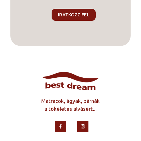
Matracok, ágyak, párnák
a tökéletes alvásért...