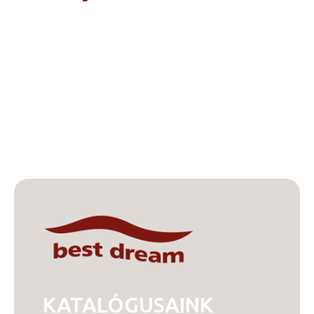
KATALÓGUSAINK