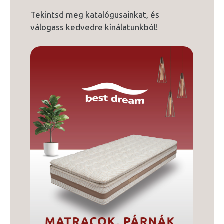
Tekintsd meg katalógusainkat, és
válogass kedvedre kínálatunkból!