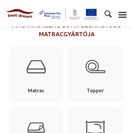
MAGYARORSZÁG EGYIK LEGNAGYOBB
MATRACGYÁRTÓJA
Matrac
Topper