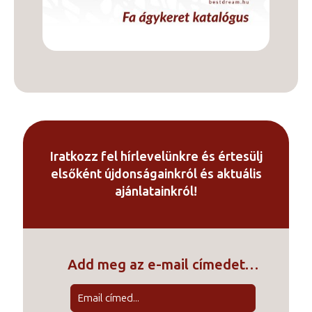
Iratkozz fel hírlevelünkre és értesülj
elsőként újdonságainkról és aktuális
ajánlatainkról!
Add meg az e-mail címedet…