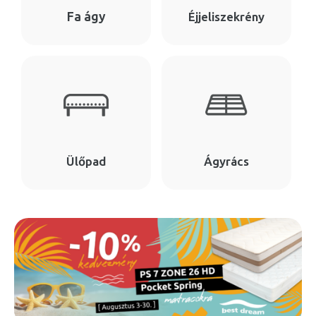
Fa ágy
Éjjeliszekrény
Ülőpad
Ágyrács