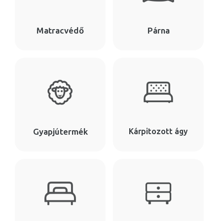
Matracvédő
Párna
Gyapjútermék
Kárpitozott ágy