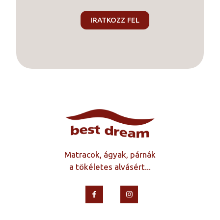
Matracok, ágyak, párnák
a tökéletes alvásért...