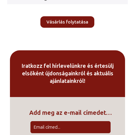
Vásárlás folytatása
Iratkozz fel hírlevelünkre és értesülj
elsőként újdonságainkról és aktuális
ajánlatainkról!
Add meg az e-mail címedet…