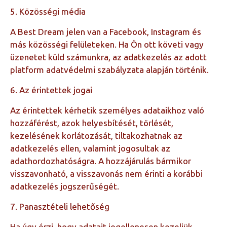
5. Közösségi média
A Best Dream jelen van a Facebook, Instagram és
más közösségi felületeken. Ha Ön ott követi vagy
üzenetet küld számunkra, az adatkezelés az adott
platform adatvédelmi szabályzata alapján történik.
6. Az érintettek jogai
Az érintettek kérhetik személyes adataikhoz való
hozzáférést, azok helyesbítését, törlését,
kezelésének korlátozását, tiltakozhatnak az
adatkezelés ellen, valamint jogosultak az
adathordozhatóságra. A hozzájárulás bármikor
visszavonható, a visszavonás nem érinti a korábbi
adatkezelés jogszerűségét.
7. Panasztételi lehetőség