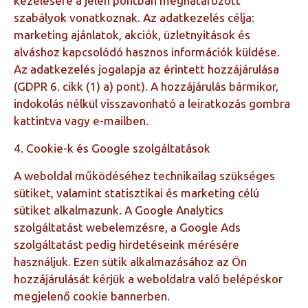
kezelésére a jelen pontban meghatározott
szabályok vonatkoznak. Az adatkezelés célja:
marketing ajánlatok, akciók, üzletnyitások és
alváshoz kapcsolódó hasznos információk küldése.
Az adatkezelés jogalapja az érintett hozzájárulása
(GDPR 6. cikk (1) a) pont). A hozzájárulás bármikor,
indokolás nélkül visszavonható a leiratkozás gombra
kattintva vagy e-mailben.
4. Cookie-k és Google szolgáltatások
A weboldal működéséhez technikailag szükséges
sütiket, valamint statisztikai és marketing célú
sütiket alkalmazunk. A Google Analytics
szolgáltatást webelemzésre, a Google Ads
szolgáltatást pedig hirdetéseink mérésére
használjuk. Ezen sütik alkalmazásához az Ön
hozzájárulását kérjük a weboldalra való belépéskor
megjelenő cookie bannerben.