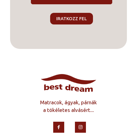
Matracok, ágyak, párnák
a tökéletes alvásért...