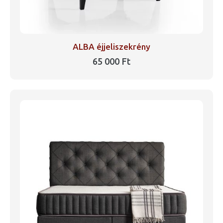
ALBA éjjeliszekrény
65 000
Ft