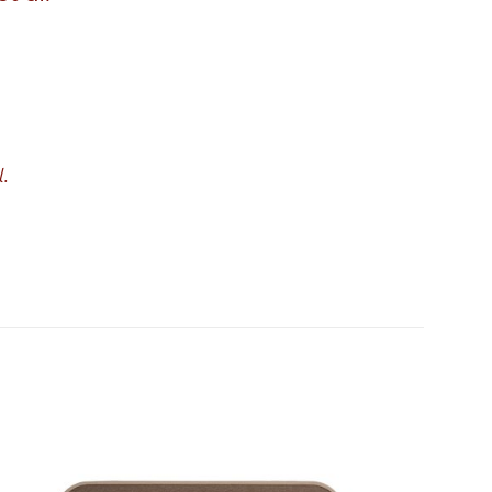
l.
160×200, 180×200