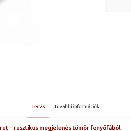
Leírás
További információk
et – rusztikus megjelenés tömör fenyőfából