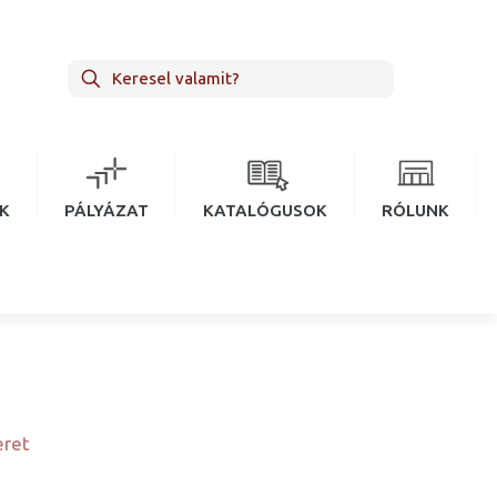
EK
PÁLYÁZAT
KATALÓGUSOK
RÓLUNK
eret