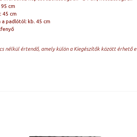
 95 cm
: 45 cm
 a padlótól: kb. 45 cm
cfenyő
cs nélkül értendő, amely külön a Kiegészítők között érhető e