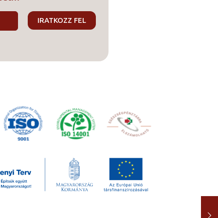
000 Ft