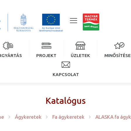
RGYÁRTÁS
PROJEKT
ÜZLETEK
MINŐSÍTÉS
KAPCSOLAT
Katalógus
me
Ágykeretek
Fa ágykeretek
ALASKA fa ágyk