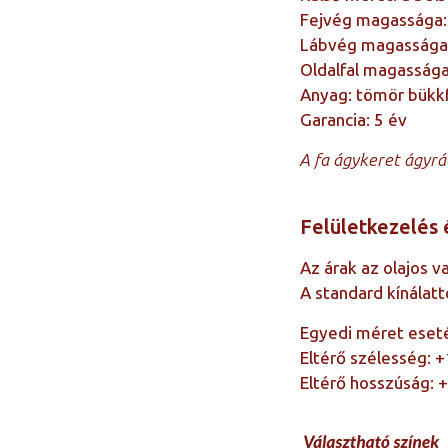
Fejvég magassága:
Lábvég magassága
Oldalfal magassága
Anyag: tömör bükk
Garancia: 5 év
A fa ágykeret ágyrá
Felületkezelés 
Az árak az olajos v
A standard kínálatt
Egyedi méret eset
Eltérő szélesség: 
Eltérő hosszúság: 