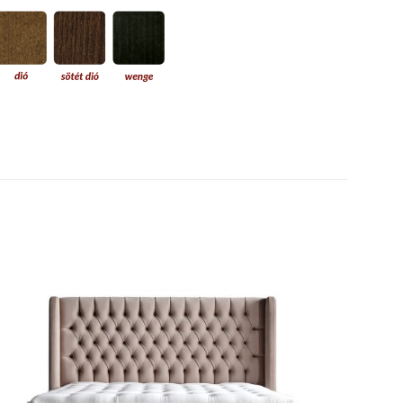
140×200, 160×200,
180×200