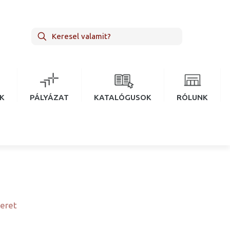
EK
PÁLYÁZAT
KATALÓGUSOK
RÓLUNK
eret