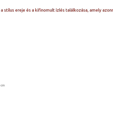
 a stílus ereje és a kifinomult ízlés találkozása, amely az