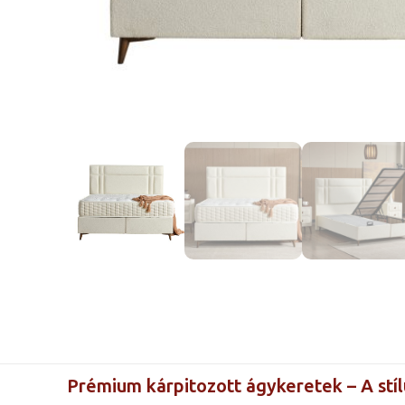
Prémium kárpitozott ágykeretek – A stíl