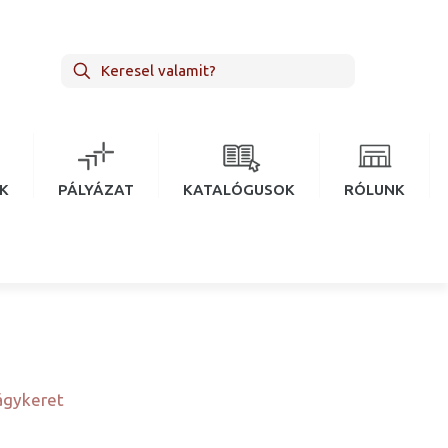
EK
PÁLYÁZAT
KATALÓGUSOK
RÓLUNK
gykeret