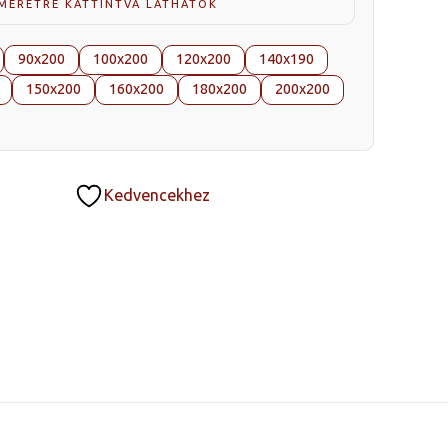
 MÉRETRE KATTINTVA LÁTHATÓK
90x200
100x200
120x200
140x190
150x200
160x200
180x200
200x200
Kedvencekhez