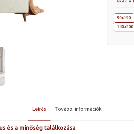
ÁRAK A
90x190
140x200
Leírás
További információk
us és a minőség találkozása