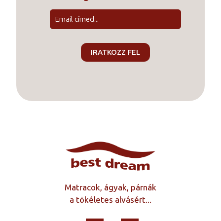
Matracok, ágyak, párnák
a tökéletes alvásért...