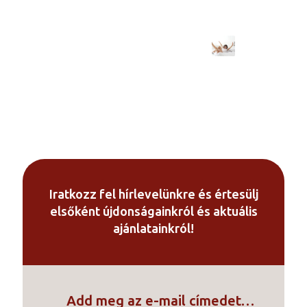
Iratkozz fel hírlevelünkre és értesülj
elsőként újdonságainkról és aktuális
ajánlatainkról!
Add meg az e-mail címedet…