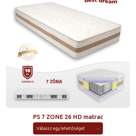
900 Ft
PS 7 ZONE 26 HD matrac