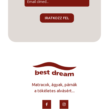
Matracok, ágyak, párnák
a tökéletes alvásért...