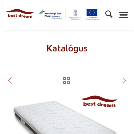
Katalógus