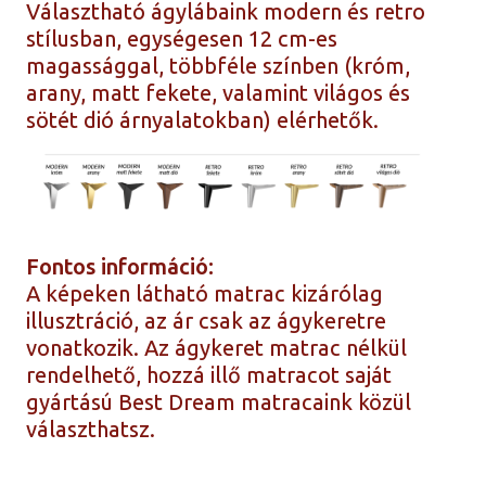
Választható ágylábaink modern és retro
stílusban, egységesen 12 cm-es
magassággal, többféle színben (króm,
arany, matt fekete, valamint világos és
sötét dió árnyalatokban) elérhetők.
Fontos információ:
A képeken látható matrac kizárólag
illusztráció, az ár csak az ágykeretre
vonatkozik. Az ágykeret matrac nélkül
rendelhető, hozzá illő matracot saját
gyártású Best Dream matracaink közül
választhatsz.