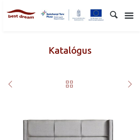
Katalógus