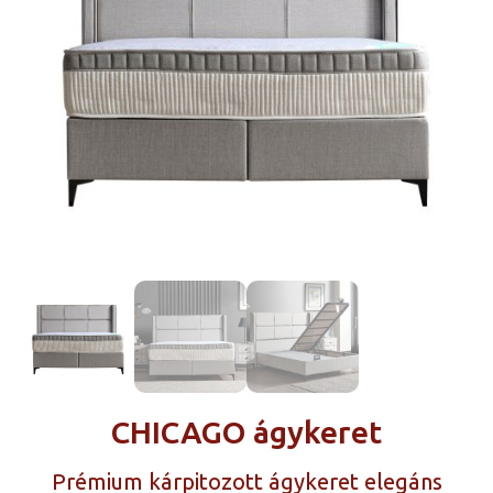
CHICAGO ágykeret
Prémium kárpitozott ágykeret elegáns