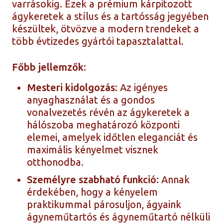
varrásokig. Ezek a prémium kárpitozott
ágykeretek a stílus és a tartósság jegyében
készültek, ötvözve a modern trendeket a
több évtizedes gyártói tapasztalattal.
Főbb jellemzők:
Mesteri kidolgozás:
Az igényes
anyaghasználat és a gondos
vonalvezetés révén az ágykeretek a
hálószoba meghatározó központi
elemei, amelyek időtlen eleganciát és
maximális kényelmet visznek
otthonodba.
Személyre szabható funkció:
Annak
érdekében, hogy a kényelem
praktikummal párosuljon, ágyaink
ágyneműtartós és ágyneműtartó nélküli