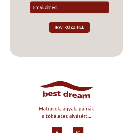
Matracok, ágyak, párnák
a tökéletes alvásért...