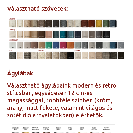
Választható szövetek:
Ágylábak:
Választható ágylábaink modern és retro
stílusban, egységesen 12 cm-es
magassággal, többféle színben (króm,
arany, matt fekete, valamint világos és
sötét dió árnyalatokban) elérhetők.