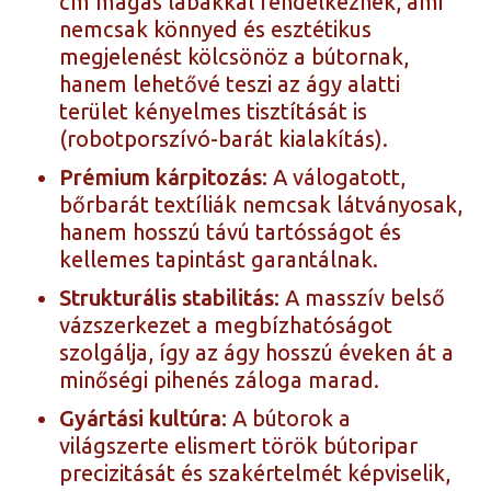
cm magas lábakkal rendelkeznek, ami
nemcsak könnyed és esztétikus
megjelenést kölcsönöz a bútornak,
hanem lehetővé teszi az ágy alatti
terület kényelmes tisztítását is
(robotporszívó-barát kialakítás).
Prémium kárpitozás:
A válogatott,
bőrbarát textíliák nemcsak látványosak,
hanem hosszú távú tartósságot és
kellemes tapintást garantálnak.
Strukturális stabilitás:
A masszív belső
vázszerkezet a megbízhatóságot
szolgálja, így az ágy hosszú éveken át a
minőségi pihenés záloga marad.
Gyártási kultúra:
A bútorok a
világszerte elismert török bútoripar
precizitását és szakértelmét képviselik,