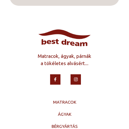
Matracok, ágyak, párnák
a tökéletes alvásért...
MATRACOK
ÁGYAK
BÉRGYÁRTÁS