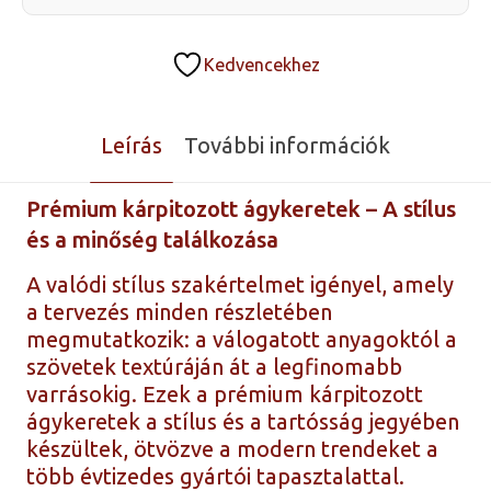
Kedvencekhez
Leírás
További információk
Prémium kárpitozott ágykeretek – A stílus
és a minőség találkozása
A valódi stílus szakértelmet igényel, amely
a tervezés minden részletében
megmutatkozik: a válogatott anyagoktól a
szövetek textúráján át a legfinomabb
varrásokig. Ezek a prémium kárpitozott
ágykeretek a stílus és a tartósság jegyében
készültek, ötvözve a modern trendeket a
több évtizedes gyártói tapasztalattal.