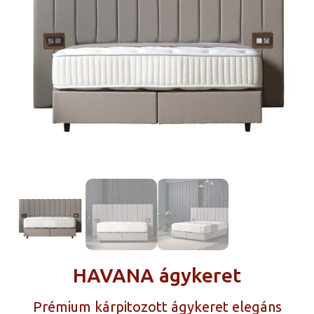
HAVANA ágykeret
Prémium kárpitozott ágykeret elegáns