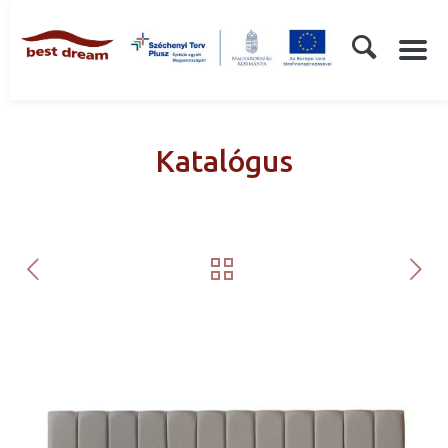
Katalógus