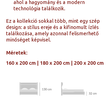
ahol a hagyomány és a modern
technológia találkozik.
Ez a kollekció sokkal több, mint egy szép
design: a stílus ereje és a kifinomult ízlés
találkozása, amely azonnal felismerhető
minőséget képvisel.
Méretek:
160 x 200 cm | 180 x 200 cm | 200 x 200 cm