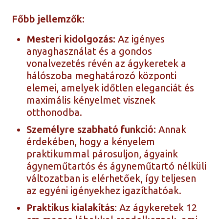
Főbb jellemzők:
Mesteri kidolgozás:
Az igényes
anyaghasználat és a gondos
vonalvezetés révén az ágykeretek a
hálószoba meghatározó központi
elemei, amelyek időtlen eleganciát és
maximális kényelmet visznek
otthonodba.
Személyre szabható funkció:
Annak
érdekében, hogy a kényelem
praktikummal párosuljon, ágyaink
ágyneműtartós és ágyneműtartó nélküli
változatban is elérhetőek, így teljesen
az egyéni igényekhez igazíthatóak.
Praktikus kialakítás:
Az ágykeretek 12