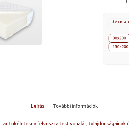
ÁRAK A
80x200
150x200
Leírás
További információk
c tökéletesen felveszi a test vonalát, tulajdonságainak é