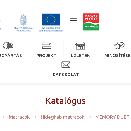
RGYÁRTÁS
PROJEKT
ÜZLETEK
MINŐSÍTÉS
KAPCSOLAT
Katalógus
Matracok
Hideghab matracok
MEMORY DUET 