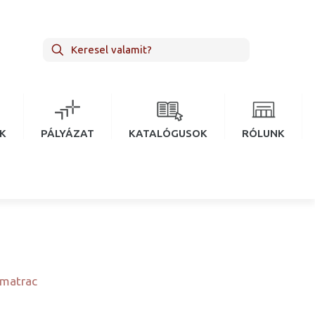
EK
PÁLYÁZAT
KATALÓGUSOK
RÓLUNK
matrac