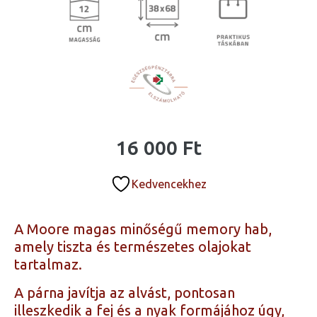
16 000
Ft
Kedvencekhez
A Moore magas minőségű memory hab,
amely tiszta és természetes olajokat
tartalmaz.
A párna javítja az alvást, pontosan
illeszkedik a fej és a nyak formájához úgy,