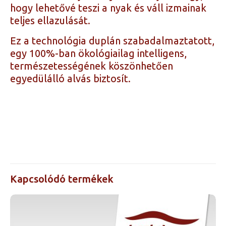
hogy lehetővé teszi a nyak és váll izmainak
teljes ellazulását.
Ez a technológia duplán szabadalmaztatott,
egy 100%-ban ökológiailag intelligens,
természetességének köszönhetően
egyedülálló alvás biztosít.
Kapcsolódó termékek