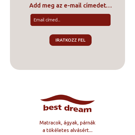
Add meg az e-mail címedet…
Matracok, ágyak, párnák
a tökéletes alvásért...