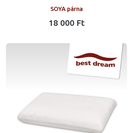
SOYA párna
18 000
Ft