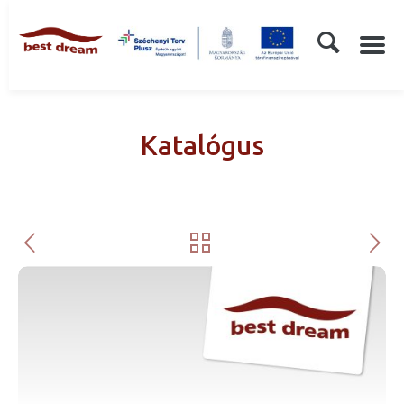
Katalógus