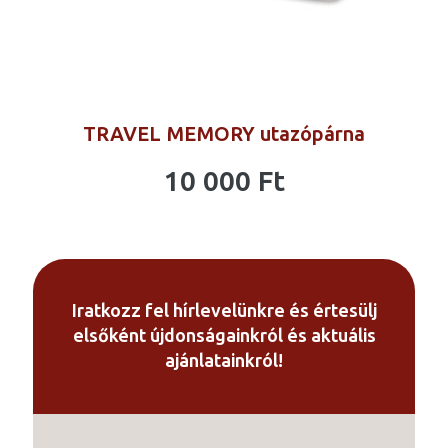
TRAVEL MEMORY utazópárna
10 000
Ft
Iratkozz fel hírlevelünkre és értesülj
elsőként újdonságainkról és aktuális
ajánlatainkról!