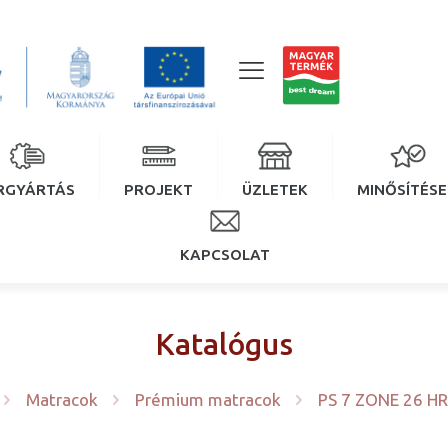
RGYÁRTÁS
PROJEKT
ÜZLETEK
MINŐSÍTÉS
KAPCSOLAT
Katalógus
Matracok
Prémium matracok
PS 7 ZONE 26 HR