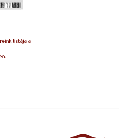
ink listája a
en.
140×200, 150×200,
180×200, 200×200