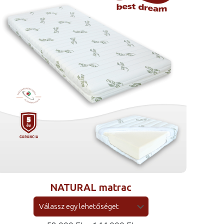
NATURAL matrac