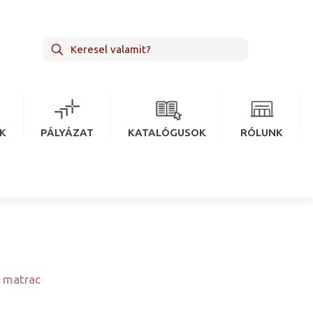
EK
PÁLYÁZAT
KATALÓGUSOK
RÓLUNK
 matrac