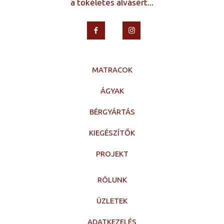
a tökéletes alvásért...
MATRACOK
ÁGYAK
BÉRGYÁRTÁS
KIEGÉSZÍTŐK
PROJEKT
RÓLUNK
ÜZLETEK
ADATKEZELÉS