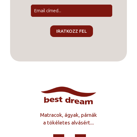
Matracok, ágyak, párnák
a tökéletes alvásért...