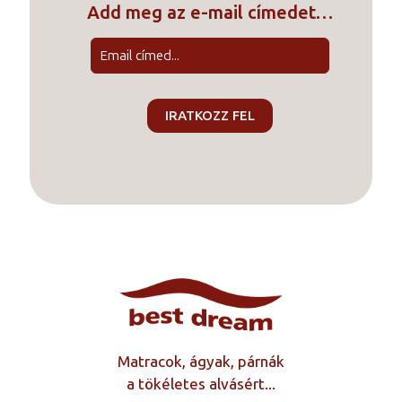
Add meg az e-mail címedet…
Matracok, ágyak, párnák
a tökéletes alvásért...