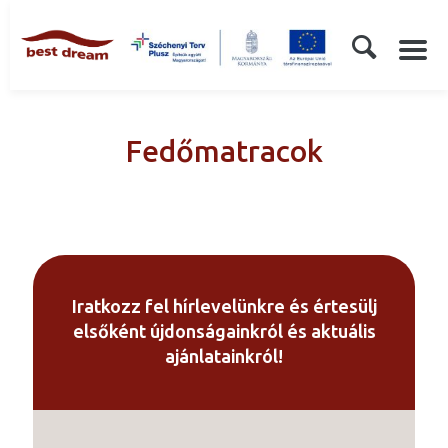
Fedőmatracok
Iratkozz fel hírlevelünkre és értesülj
elsőként újdonságainkról és aktuális
ajánlatainkról!