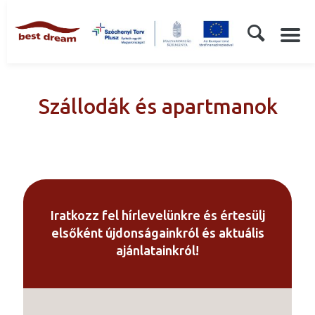
Szállodák és apartmanok
Iratkozz fel hírlevelünkre és értesülj
elsőként újdonságainkról és aktuális
ajánlatainkról!