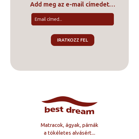
Add meg az e-mail címedet…
Matracok, ágyak, párnák
a tökéletes alvásért...