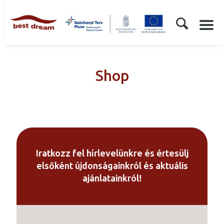
Shop
Iratkozz fel hírlevelünkre és értesülj
elsőként újdonságainkról és aktuális
ajánlatainkról!