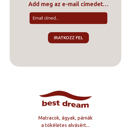
Add meg az e-mail címedet…
Matracok, ágyak, párnák
a tökéletes alvásért...