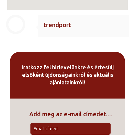
trendport
Iratkozz fel hírlevelünkre és értesülj
elsőként újdonságainkról és aktuális
ajánlatainkról!
Add meg az e-mail címedet…