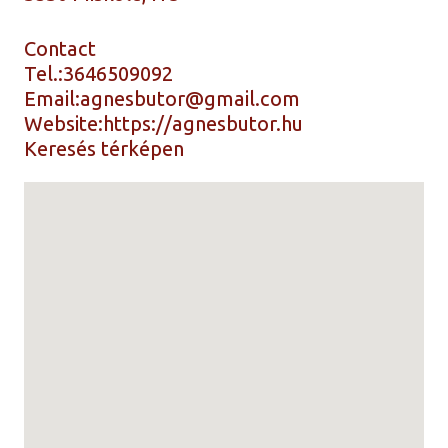
Contact
Tel.:
3646509092
Email:
agnesbutor@gmail.com
Website:
https://agnesbutor.hu
Keresés térképen