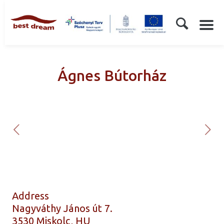
Ágnes Bútorház
Address
Nagyváthy János út 7.
3530 Miskolc, HU