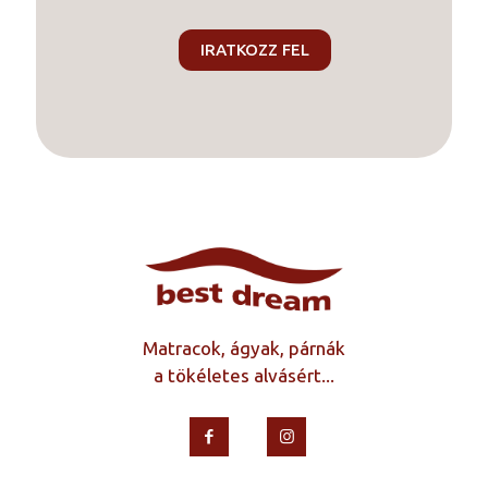
Matracok, ágyak, párnák
a tökéletes alvásért...