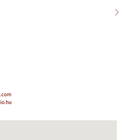
l.com
io.hu