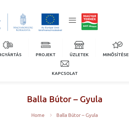
RGYÁRTÁS
PROJEKT
ÜZLETEK
MINŐSÍTÉS
KAPCSOLAT
Balla Bútor – Gyula
Home
Balla Bútor – Gyula