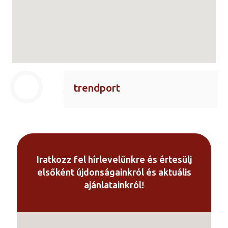
trendport
Iratkozz fel hírlevelünkre és értesülj
elsőként újdonságainkról és aktuális
ajánlatainkról!