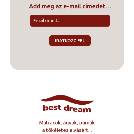
Add meg az e-mail címedet…
Matracok, ágyak, párnák
a tökéletes alvásért...