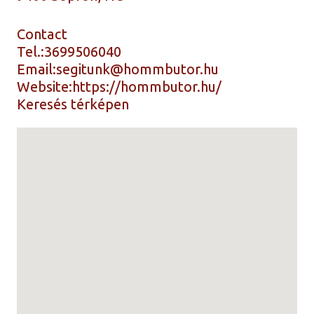
Contact
Tel.:
3699506040
Email:
segitunk@hommbutor.hu
Website:
https://hommbutor.hu/
Keresés térképen