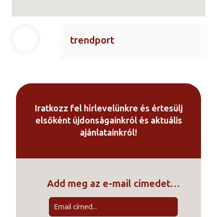
trendport
Iratkozz fel hírlevelünkre és értesülj
elsőként újdonságainkról és aktuális
ajánlatainkról!
Add meg az e-mail címedet…