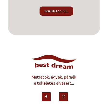
Matracok, ágyak, párnák
a tökéletes alvásért...