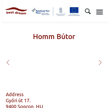
Homm Bútor
Address
Győri út 17.
9400 Sopron, HU