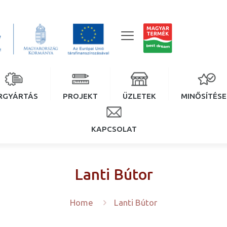
RGYÁRTÁS
PROJEKT
ÜZLETEK
MINŐSÍTÉS
KAPCSOLAT
Lanti Bútor
Home
Lanti Bútor