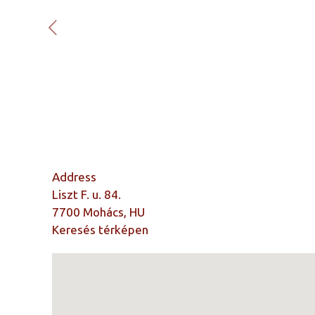
Address
Liszt F. u. 84.
7700 Mohács, HU
Keresés térképen