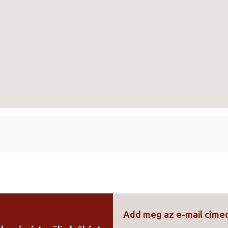
Add meg az e-mail cím