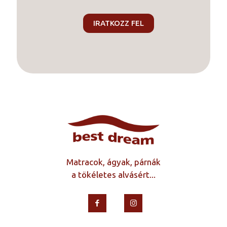
Matracok, ágyak, párnák
a tökéletes alvásért...