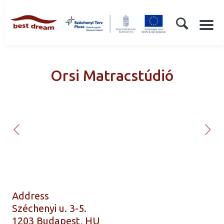
Orsi Matracstúdió
Address
Széchenyi u. 3-5.
1203 Budapest, HU