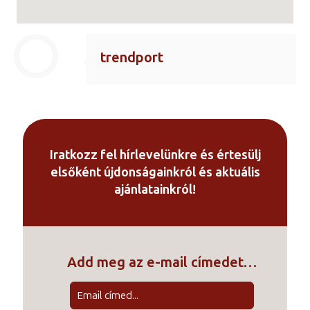
trendport
Iratkozz fel hírlevelünkre és értesülj
elsőként újdonságainkról és aktuális
ajánlatainkról!
Add meg az e-mail címedet…