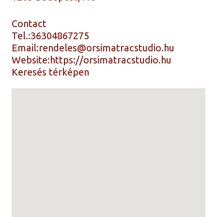
Contact
Tel.:
36304867275
Email:
rendeles@orsimatracstudio.hu
Website:
https://orsimatracstudio.hu
Keresés térképen