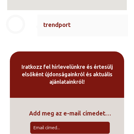
trendport
Iratkozz fel hírlevelünkre és értesülj
elsőként újdonságainkról és aktuális
ajánlatainkról!
Add meg az e-mail címedet…