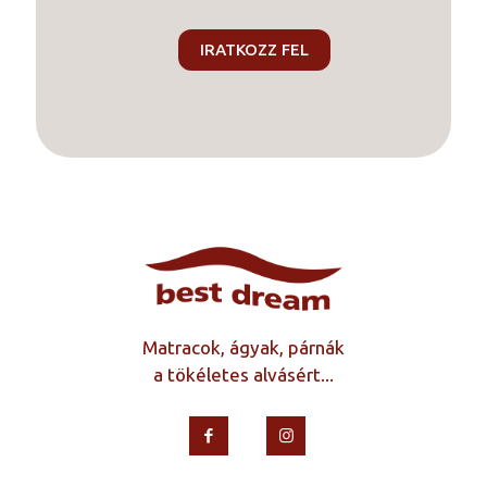
Matracok, ágyak, párnák
a tökéletes alvásért...