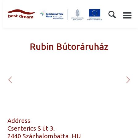
Rubin Bútoráruház
Address
Csenterics S út 3.
2440 Százhalombatta, HU