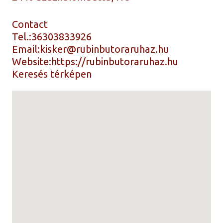
Contact
Tel.:
36303833926
Email:
kisker@rubinbutoraruhaz.hu
Website:
https://rubinbutoraruhaz.hu
Keresés térképen