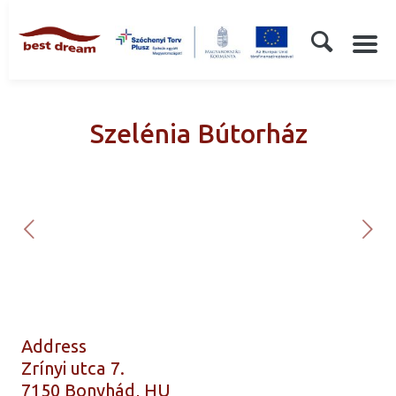
Szelénia Bútorház
Address
Zrínyi utca 7.
7150 Bonyhád, HU