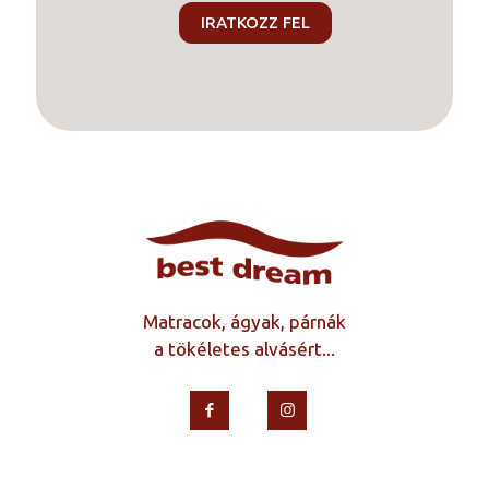
Matracok, ágyak, párnák
a tökéletes alvásért...