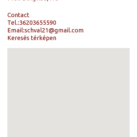
Contact
Tel.:
36203655590
Email:
schval21@gmail.com
Keresés térképen