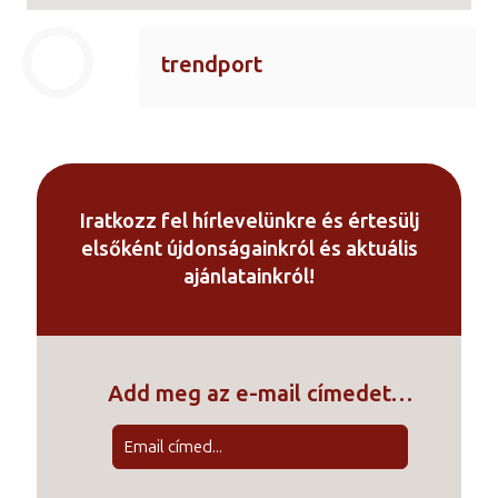
trendport
Iratkozz fel hírlevelünkre és értesülj
elsőként újdonságainkról és aktuális
ajánlatainkról!
Add meg az e-mail címedet…