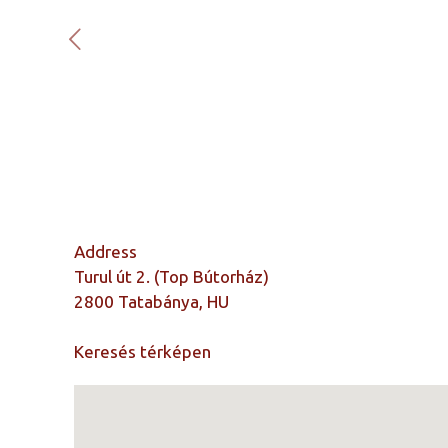
Address
Turul út 2. (Top Bútorház)
2800 Tatabánya, HU
Keresés térképen