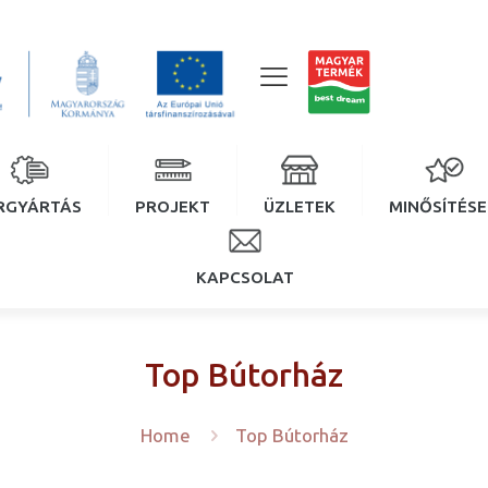
RGYÁRTÁS
PROJEKT
ÜZLETEK
MINŐSÍTÉS
KAPCSOLAT
Top Bútorház
Home
Top Bútorház