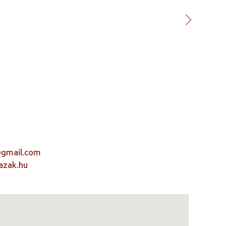
@gmail.com
azak.hu