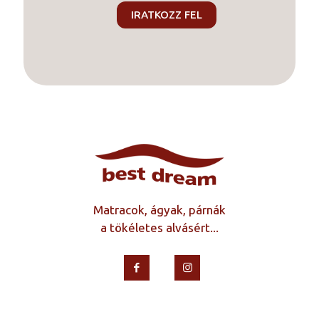
Matracok, ágyak, párnák
a tökéletes alvásért...