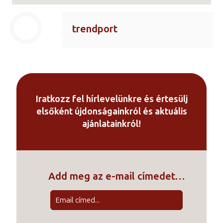
trendport
Iratkozz fel hírlevelünkre és értesülj
elsőként újdonságainkról és aktuális
ajánlatainkról!
Add meg az e-mail címedet…