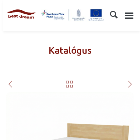
Katalógus