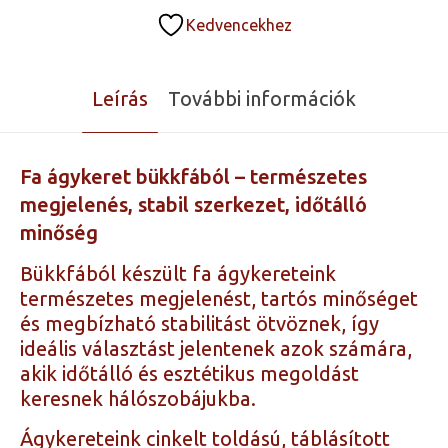
Kedvencekhez
Leírás
További információk
Fa ágykeret bükkfából – természetes
megjelenés, stabil szerkezet, időtálló
minőség
Bükkfából készült fa ágykereteink
természetes megjelenést, tartós minőséget
és megbízható stabilitást ötvöznek, így
ideális választást jelentenek azok számára,
akik időtálló és esztétikus megoldást
keresnek hálószobájukba.
Ágykereteink cinkelt toldású, táblásított