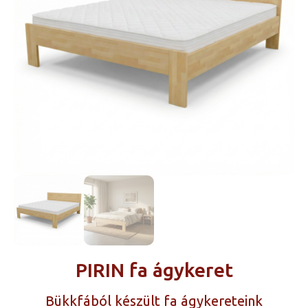
PIRIN fa ágykeret
Bükkfából készült fa ágykereteink