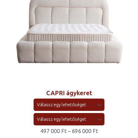
CAPRI ágykeret
Ártartomány:
497 000
Ft
–
696 000
Ft