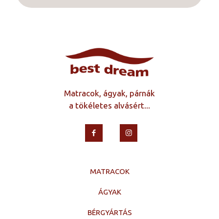
Matracok, ágyak, párnák
a tökéletes alvásért...
MATRACOK
ÁGYAK
BÉRGYÁRTÁS