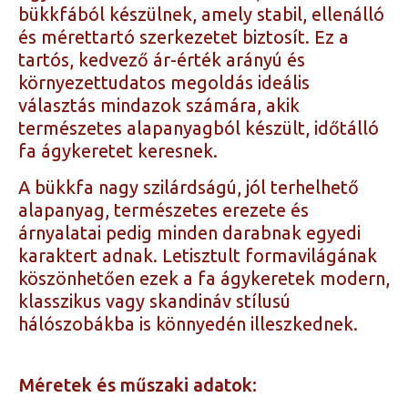
bükkfából készülnek, amely stabil, ellenálló
és mérettartó szerkezetet biztosít. Ez a
tartós, kedvező ár-érték arányú és
környezettudatos megoldás ideális
választás mindazok számára, akik
természetes alapanyagból készült, időtálló
fa ágykeretet keresnek.
A bükkfa nagy szilárdságú, jól terhelhető
alapanyag, természetes erezete és
árnyalatai pedig minden darabnak egyedi
karaktert adnak. Letisztult formavilágának
köszönhetően ezek a fa ágykeretek modern,
klasszikus vagy skandináv stílusú
hálószobákba is könnyedén illeszkednek.
Méretek és műszaki adatok: