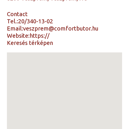
Contact
Tel.:
20/340-13-02
Email:
veszprem@comfortbutor.hu
Website:
https://
Keresés térképen