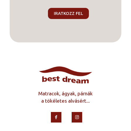
Matracok, ágyak, párnák
a tökéletes alvásért...