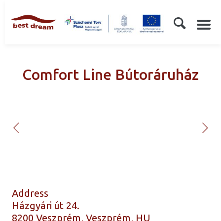
Comfort Line Bútoráruház
Address
Házgyári út 24.
8200 Veszprém, Veszprém, HU