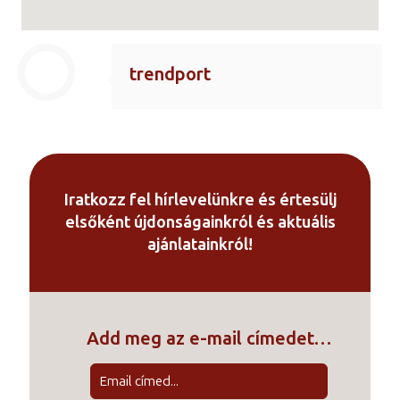
trendport
Iratkozz fel hírlevelünkre és értesülj
elsőként újdonságainkról és aktuális
ajánlatainkról!
Add meg az e-mail címedet…