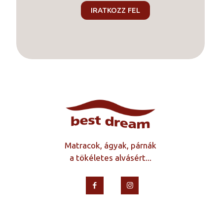
Matracok, ágyak, párnák
a tökéletes alvásért...