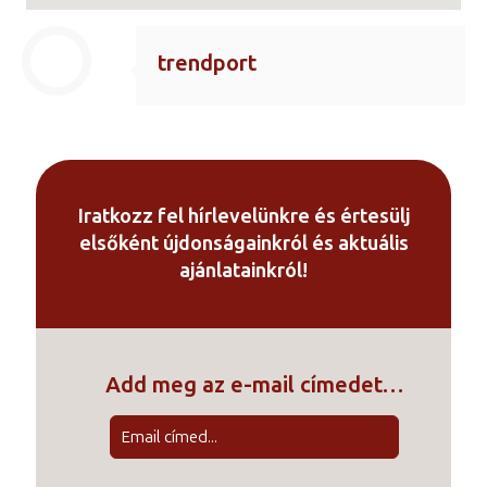
trendport
Iratkozz fel hírlevelünkre és értesülj
elsőként újdonságainkról és aktuális
ajánlatainkról!
Add meg az e-mail címedet…