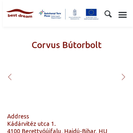
Corvus Bútorbolt
Address
Kádárvitéz utca 1.
4100 Berettyóújfalu, Hajdú-Bihar, HU