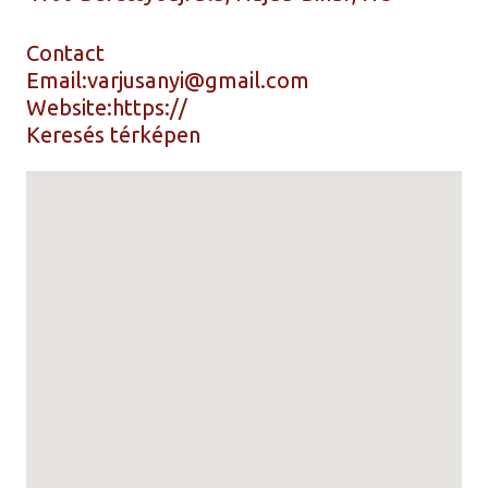
Contact
Email:
varjusanyi@gmail.com
Website:
https://
Keresés térképen